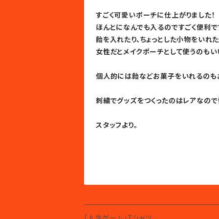
すごく可愛いポーチに仕上がりました！
ほんとになんでも入るのですごく便利で
飴を入れたり、ちょっとした小物をいれた
女性だとメイクポーチとして使うのもい
個人的には飴などお菓子をいれるのも
刺繍でグッズをつくったのはレアなので皆
スタッフより。
「人生ゲーム」Tシャツ