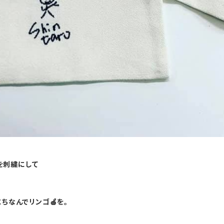
を刺繍にして
ちなんでリンゴ🍎を。