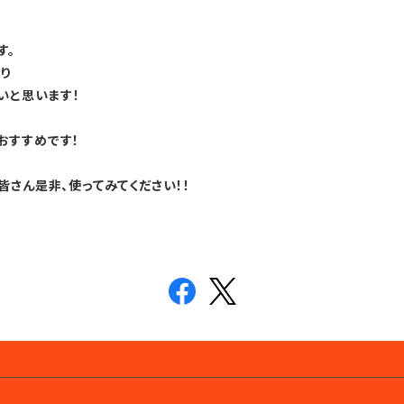
す。
り
いと思います！
おすすめです！
さん是非、使ってみてください！！