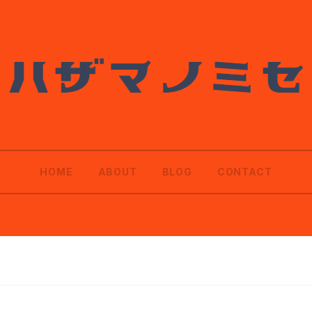
HOME
ABOUT
BLOG
CONTACT