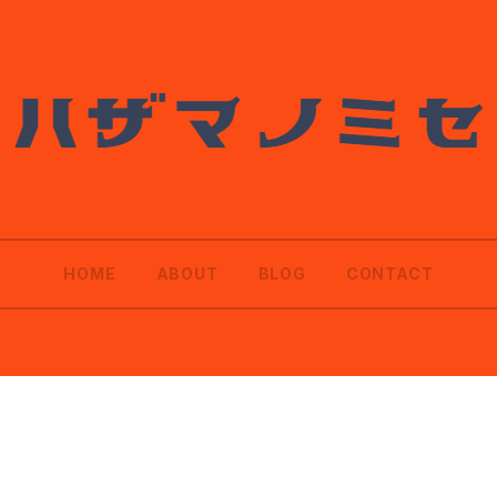
HOME
ABOUT
BLOG
CONTACT